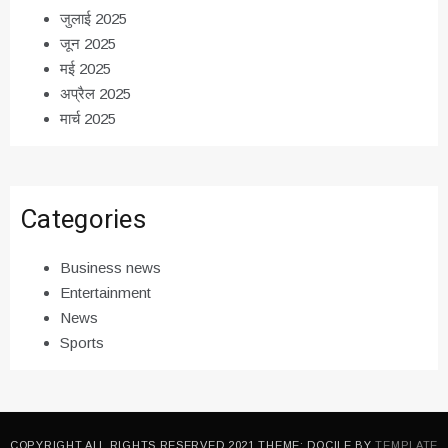
जुलाई 2025
जून 2025
मई 2025
अप्रैल 2025
मार्च 2025
Categories
Business news
Entertainment
News
Sports
COPYRIGHT ALL RIGHTS RESERVED 2021 THEME: DOCILE BY
TEMPLATE