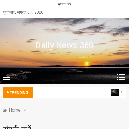
Skip
संपर्क करें
to
शुक्रवार, अगस्त 07, 2026
content
Daily News 360
एल्यु
TRENDING
Home
»