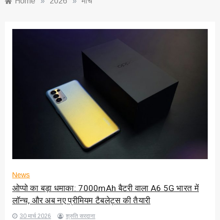
Home
»
2026
»
मार्च
News
ओप्पो का बड़ा धमाका: 7000mAh बैटरी वाला A6 5G भारत में
लॉन्च, और अब नए प्रीमियम टैबलेट्स की तैयारी
30 मार्च 2026
श्रुति सरदाना