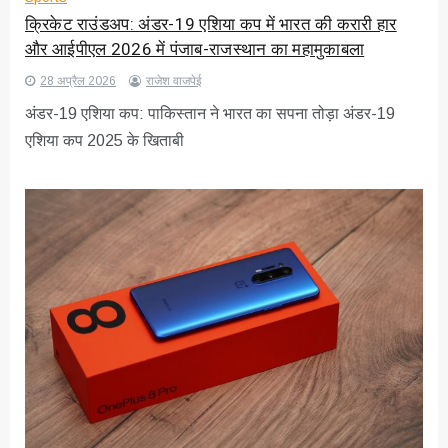
क्रिकेट राउंडअप: अंडर-19 एशिया कप में भारत की करारी हार
और आईपीएल 2026 में पंजाब-राजस्थान का महामुकाबला
28 अप्रैल 2026
राजेश वाजपेई
अंडर-19 एशिया कप: पाकिस्तान ने भारत का सपना तोड़ा अंडर-19
एशिया कप 2025 के खिताबी