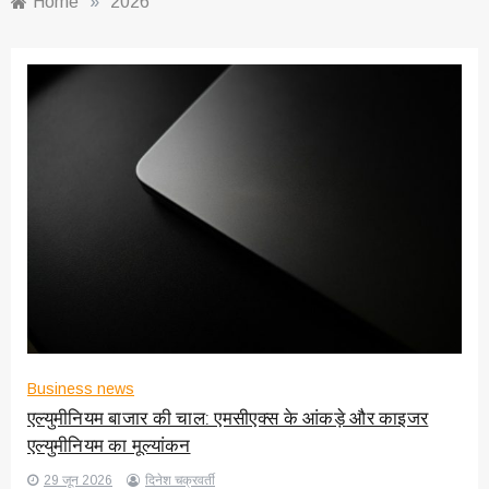
Home
»
2026
Business news
एल्युमीनियम बाजार की चाल: एमसीएक्स के आंकड़े और काइजर
एल्युमीनियम का मूल्यांकन
29 जून 2026
दिनेश चक्रवर्ती