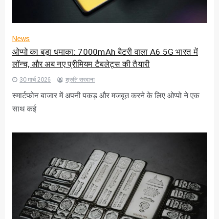
News
ओप्पो का बड़ा धमाका: 7000mAh बैटरी वाला A6 5G भारत में
लॉन्च, और अब नए प्रीमियम टैबलेट्स की तैयारी
30 मार्च 2026
श्रुति सरदाना
स्मार्टफोन बाजार में अपनी पकड़ और मजबूत करने के लिए ओप्पो ने एक
साथ कई