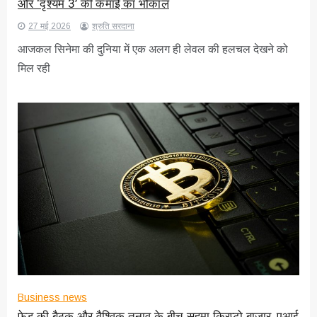
और ‘दृश्यम 3’ की कमाई का भौकाल
27 मई 2026
श्रुति सरदाना
आजकल सिनेमा की दुनिया में एक अलग ही लेवल की हलचल देखने को
मिल रही
Business news
फेड की बैठक और वैश्विक तनाव के बीच सहमा क्रिप्टो बाजार, एआई