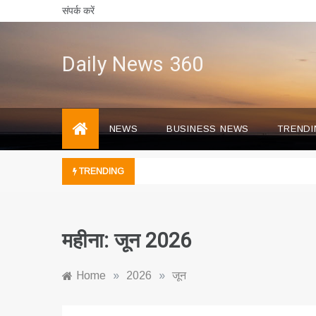
Skip
संपर्क करें
to
content
Daily News 360
NEWS
BUSINESS NEWS
TRENDI
TRENDING
महीना:
जून 2026
Home
»
2026
»
जून