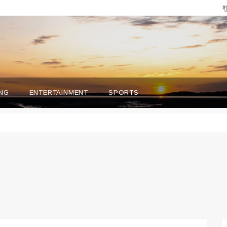
श
NG
ENTERTAINMENT
SPORTS