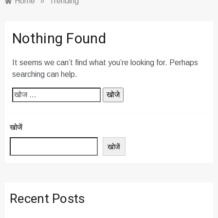
Home
»
Trending
Nothing Found
It seems we can’t find what you’re looking for. Perhaps
searching can help.
निम्न
को
खोजें:
खोजें
खोजें
Recent Posts