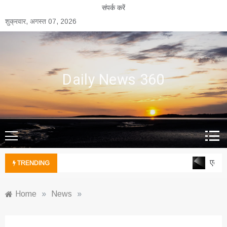
Skip
संपर्क करें
to
शुक्रवार, अगस्त 07, 2026
content
Daily News 360
एल्युम
TRENDING
Home
»
News
»