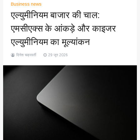
Business news
एल्युमीनियम बाजार की चाल:
एमसीएक्स के आंकड़े और काइजर
एल्युमीनियम का मूल्यांकन
दिनेश चक्रवर्ती
29 जून 2026