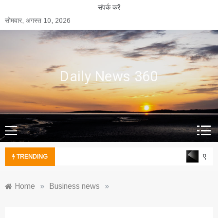
Skip
संपर्क करें
to
सोमवार, अगस्त 10, 2026
content
Daily News 360
एल्युम
TRENDING
Home
»
Business news
»