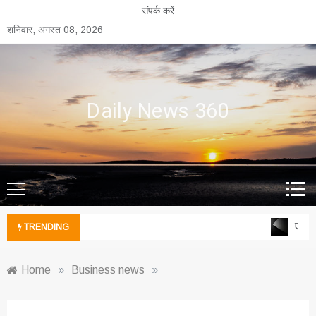
Skip
संपर्क करें
to
शनिवार, अगस्त 08, 2026
content
Daily News 360
एल्युम
TRENDING
Home
»
Business news
»