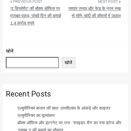
पोस्ट
‘द डिप्लोमैट’ की बॉक्स ऑफिस पर
व्यापार तनाव और फेड के नरम रुख
नेविगेशन
मजबूत पकड़, पांचवें दिन की कमाई
से सोने-चांदी की कीमतों में उछाल
1.4 करोड़ रुपये
खोजें
खोजें
Recent Posts
एल्युमीनियम बाजार की चाल: एमसीएक्स के आंकड़े और काइजर
एल्युमीनियम का मूल्यांकन
बॉक्स ऑफिस और इंटरनेट पर राज: ‘स्पाइडर-मैन’ का नया क्रेज और
‘दृश्यम 3’ की कमाई का भौकाल