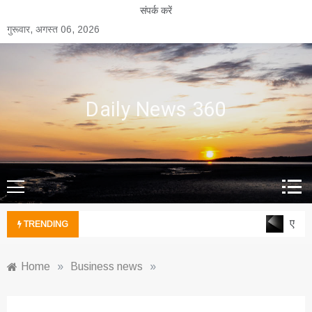
Skip
संपर्क करें
to
गुरूवार, अगस्त 06, 2026
content
Daily News 360
एल्युम
TRENDING
Home
»
Business news
»