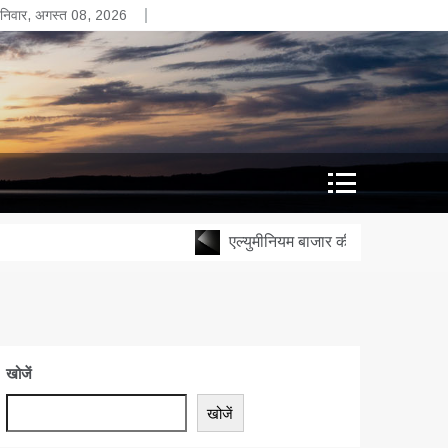
निवार, अगस्त 08, 2026
एल्युमीनियम बाजार की चाल: एमसीएक्स के आंक
खोजें
खोजें