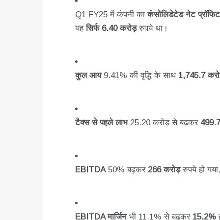
Q1 FY25 में कंपनी का
कंसोलिडेटेड नेट प्रॉफि
यह
सिर्फ 6.40 करोड़
रुपये था।
कुल आय
9.41% की वृद्धि के साथ
1,745.7 करोड
टैक्स से पहले लाभ
25.20 करोड़ से बढ़कर
499.7
EBITDA
50% बढ़कर
266 करोड़
रुपये हो गया,
EBITDA मार्जिन
भी 11.1% से बढ़कर
15.2%
ह