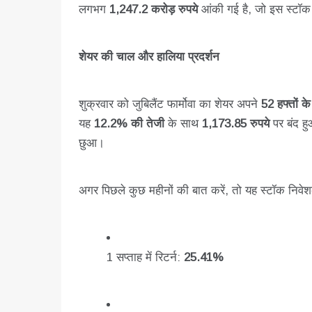
लगभग
1,247.2 करोड़ रुपये
आंकी गई है, जो इस स्टॉक म
शेयर की चाल और हालिया प्रदर्शन
शुक्रवार को जुबिलैंट फार्मोवा का शेयर अपने
52 हफ्तों क
यह
12.2% की तेजी
के साथ
1,173.85 रुपये
पर बंद ह
छुआ।
अगर पिछले कुछ महीनों की बात करें, तो यह स्टॉक निवेश
1 सप्ताह में रिटर्न:
25.41%