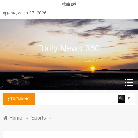
Skip
संपर्क करें
to
शुक्रवार, अगस्त 07, 2026
content
Daily News 360
एल्युम
TRENDING
Home
»
Sports
»