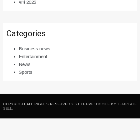
मार्च 2025
Categories
Business news
Entertainment
News
Sports
COPYRIGHT ALL RIGHTS RESERVED 2021 THEME: DOCILE BY
TEMPLATE
SELL
.