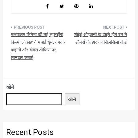
पोस्ट
मलयालम सिनेमा की नई सुपरहीरो
शोहेई ओहतानी के दोहरे होम रन ने
नेविगेशन
फिल्म ‘लोकाह’ ने मचाई धूम, दमदार
डॉजर्स की हार का सिलसिला तोड़ा
कहानी और बॉक्स ऑफिस पर
शानदार कमाई
खोजें
खोजें
Recent Posts