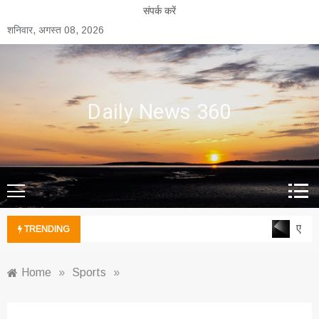
Skip
संपर्क करें
to
शनिवार, अगस्त 08, 2026
content
Daily News 360
एल्युम
TRENDING
Home
»
Sports
»