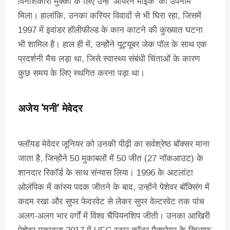
विनाशकारी मुक्कों के लिए उन्हें ‘आयरन माइक’ का उपनाम
मिला। हालांकि, उनका करियर विवादों से भी घिरा रहा, जिसमें
1997 में इवांडर हॉलीफील्ड के कान काटने की कुख्यात घटना
भी शामिल है। हाल ही में, उन्होंने यूट्यूबर जेक पॉल के साथ एक
प्रदर्शनी मैच लड़ा था, जिसे स्वास्थ्य संबंधी चिंताओं के कारण
कुछ समय के लिए स्थगित करना पड़ा था।
अजेय ‘मनी’ मेवेदर
फ्लॉयड मेवेदर जूनियर को उनकी पीढ़ी का सर्वश्रेष्ठ बॉक्सर माना
जाता है, जिन्होंने 50 मुकाबलों में 50 जीत (27 नॉकआउट) के
शानदार रिकॉर्ड के साथ संन्यास लिया। 1996 के अटलांटा
ओलंपिक में कांस्य पदक जीतने के बाद, उन्होंने पेशेवर बॉक्सिंग में
कदम रखा और सुपर फेदरवेट से लेकर सुपर वेल्टरवेट तक पांच
अलग-अलग भार वर्गों में विश्व चैंपियनशिप जीती। उनका आखिरी