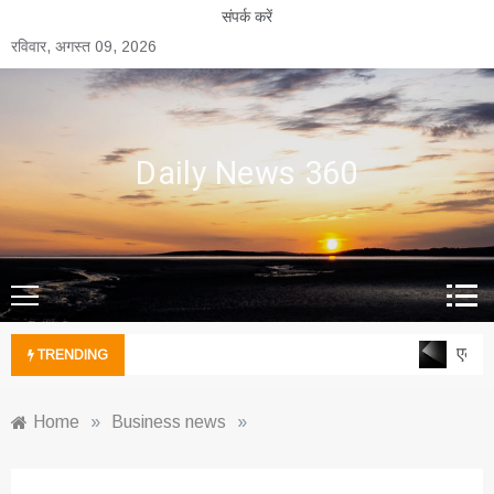
Skip
संपर्क करें
to
रविवार, अगस्त 09, 2026
content
Daily News 360
एल्युम
TRENDING
Home
»
Business news
»