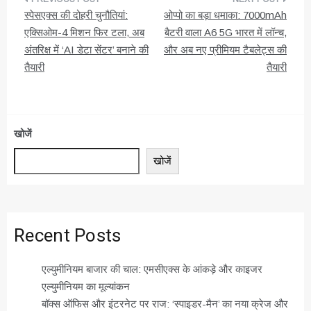
पोस्ट
स्पेसएक्स की दोहरी चुनौतियां:
ओप्पो का बड़ा धमाका: 7000mAh
नेविगेशन
एक्सिओम-4 मिशन फिर टला, अब
बैटरी वाला A6 5G भारत में लॉन्च,
अंतरिक्ष में ‘AI डेटा सेंटर’ बनाने की
और अब नए प्रीमियम टैबलेट्स की
तैयारी
तैयारी
खोजें
खोजें
Recent Posts
एल्युमीनियम बाजार की चाल: एमसीएक्स के आंकड़े और काइजर
एल्युमीनियम का मूल्यांकन
बॉक्स ऑफिस और इंटरनेट पर राज: ‘स्पाइडर-मैन’ का नया क्रेज और