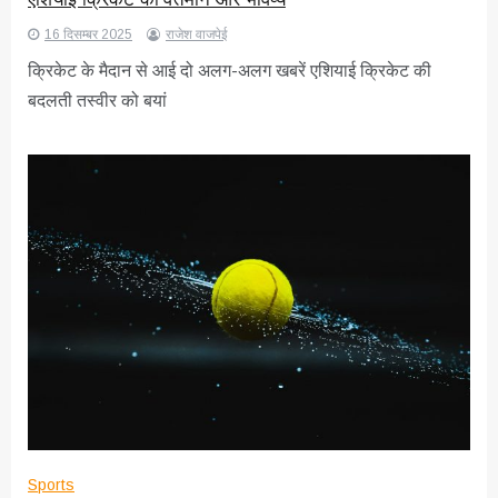
16 दिसम्बर 2025
राजेश वाजपेई
क्रिकेट के मैदान से आई दो अलग-अलग खबरें एशियाई क्रिकेट की
बदलती तस्वीर को बयां
Sports