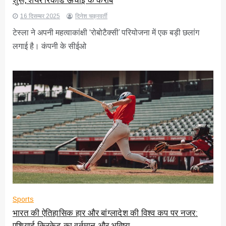
शुरू, शेयर रिकॉर्ड ऊंचाई के करीब
16 दिसम्बर 2025
दिनेश चक्रवर्ती
टेस्ला ने अपनी महत्वाकांक्षी ‘रोबोटैक्सी’ परियोजना में एक बड़ी छलांग
लगाई है। कंपनी के सीईओ
Sports
भारत की ऐतिहासिक हार और बांग्लादेश की विश्व कप पर नजर:
एशियाई क्रिकेट का वर्तमान और भविष्य