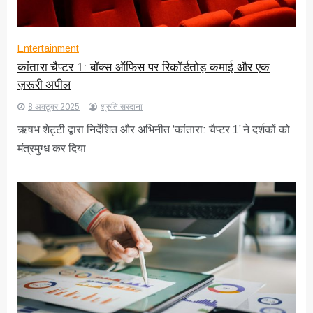
Entertainment
कांतारा चैप्टर 1: बॉक्स ऑफिस पर रिकॉर्डतोड़ कमाई और एक
ज़रूरी अपील
8 अक्टूबर 2025
श्रुति सरदाना
ऋषभ शेट्टी द्वारा निर्देशित और अभिनीत ‘कांतारा: चैप्टर 1’ ने दर्शकों को
मंत्रमुग्ध कर दिया